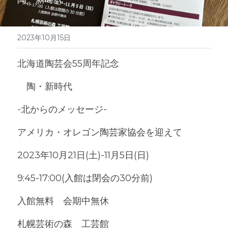
2023年10月15日
北海道陶芸会55周年記念
　陶・新時代
-北からのメッセージ-
アメリカ・オレゴン陶芸家協会を迎えて
2023年10月21日(土)-11月5日(日)
9:45-17:00(入館は閉会の30分前)
入館無料　会期中無休
札幌芸術の森　工芸館