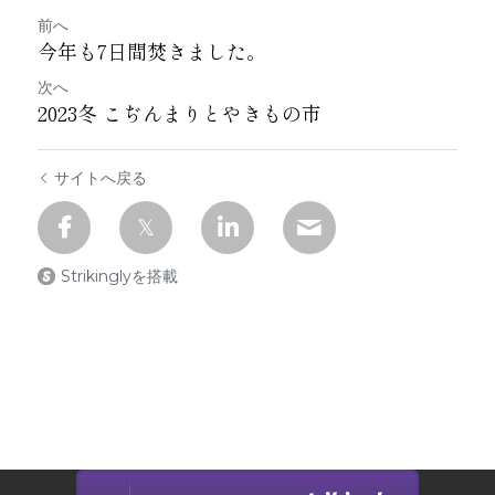
前へ
今年も7日間焚きました。
次へ
2023冬 こぢんまりとやきもの市
サイトへ戻る
Strikinglyを搭載
Strikinglyで作成されたサイトです。